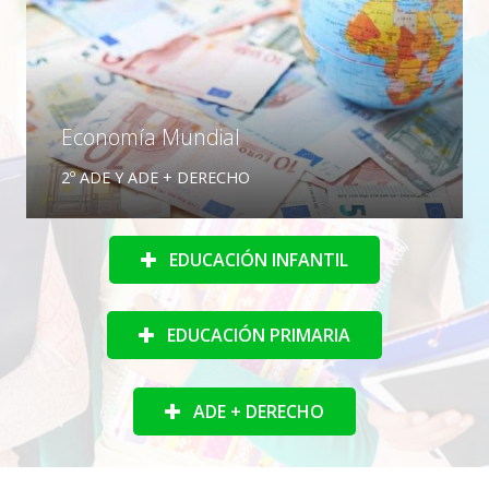
Economía Mundial
2º ADE Y ADE + DERECHO
EDUCACIÓN INFANTIL
EDUCACIÓN PRIMARIA
ADE + DERECHO