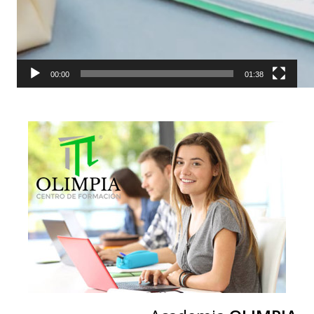
00:00
01:38