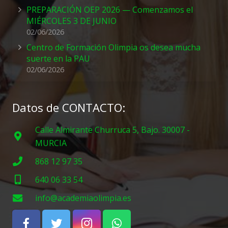
PREPARACIÓN OEP 2026 — Comenzamos el
MIÉRCOLES 3 DE JUNIO
02/06/2026
Centro de Formación Olimpia os desea mucha
suerte en la PAU
02/06/2026
Datos de CONTACTO:
Calle Almirante Churruca 5, Bajo. 30007 -
MURCIA
868 12 97 35
640 06 33 54
info@academiaolimpia.es