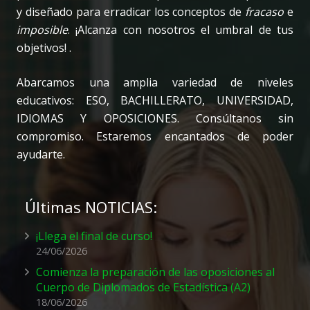
y diseñado para erradicar los conceptos de
fracaso
e
imposible
. ¡Alcanza con nosotros el umbral de tus
objetivos! .
Abarcamos una amplia variedad de niveles
educativos: ESO, BACHILLERATO, UNIVERSIDAD,
IDIOMAS Y OPOSICIONES. Consúltanos sin
compromiso. Estaremos encantados de poder
ayudarte.
Últimas NOTICIAS:
¡Llega el final de curso!
24/06/2026
Comienza la preparación de las oposiciones al
Cuerpo de Diplomados de Estadística (A2)
18/06/2026