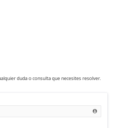
alquier duda o consulta que necesites resolver.
account_circle e853