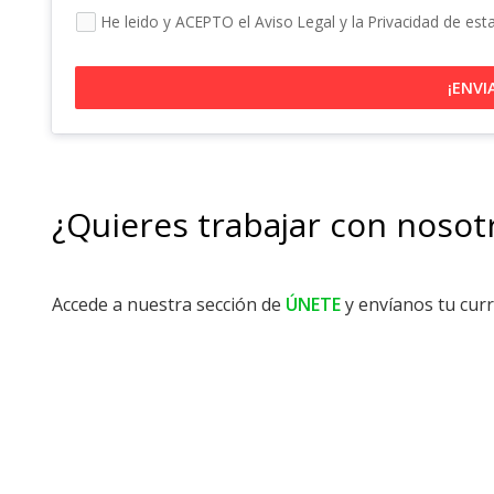
He leido y ACEPTO el Aviso Legal y la Privacidad de est
¡ENVI
¿Quieres trabajar con nosot
Accede a nuestra sección de
ÚNETE
y envíanos tu cur