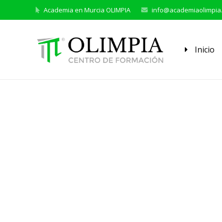
Academia en Murcia OLIMPIA
info@academiaolimpia
Inicio