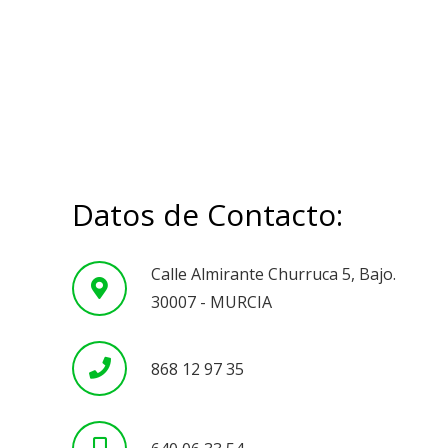
Datos de Contacto:
Calle Almirante Churruca 5, Bajo.
30007 - MURCIA
868 12 97 35