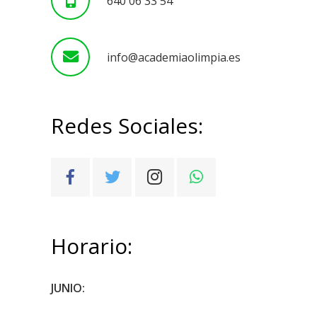
640 06 33 54
info@academiaolimpia.es
Redes Sociales:
Horario:
JUNIO: