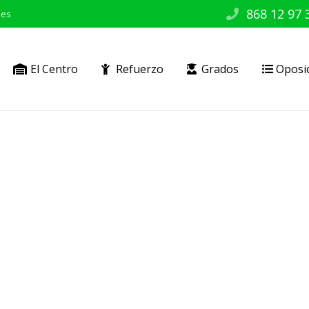
868 12 97 
.es
El Centro
Refuerzo
Grados
Oposi