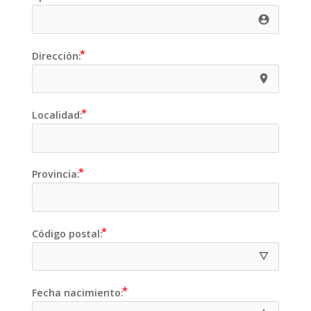
account_circle 
Dirección:
room e8
Localidad:
Provincia:
Código postal:
details e
Fecha nacimiento: