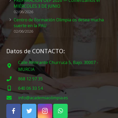
PREPARACIÓN OEP 2026 — Comenzamos el
MIÉRCOLES 3 DE JUNIO
02/06/2026
Centro de Formación Olimpia os desea mucha
suerte en la PAU
02/06/2026
Datos de CONTACTO:
Calle Almirante Churruca 5, Bajo. 30007 -
MURCIA
868 12 97 35
640 06 33 54
info@academiaolimpia.es