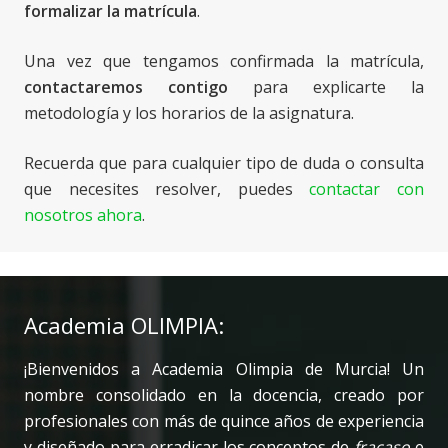
formalizar la matrícula
.
Una vez que tengamos confirmada la matrícula,
contactaremos contigo
para explicarte la
metodología y los horarios de la asignatura.
Recuerda que para cualquier tipo de duda o consulta
que necesites resolver, puedes
contactar con
nosotros ahora
.
Academia OLIMPIA:
¡Bienvenidos a Academia Olimpia de Murcia! Un
nombre consolidado en la docencia, creado por
profesionales con más de quince años de experiencia
y diseñado para erradicar los conceptos de
fracaso
e