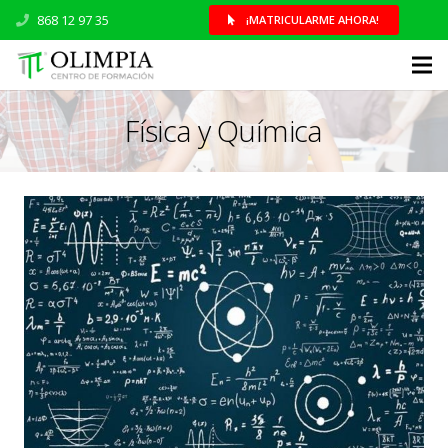
868 12 97 35
¡MATRICULARME AHORA!
Física y Química