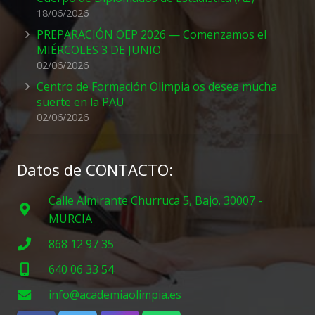
18/06/2026
PREPARACIÓN OEP 2026 — Comenzamos el
MIÉRCOLES 3 DE JUNIO
02/06/2026
Centro de Formación Olimpia os desea mucha
suerte en la PAU
02/06/2026
Datos de CONTACTO:
Calle Almirante Churruca 5, Bajo. 30007 -
MURCIA
868 12 97 35
640 06 33 54
info@academiaolimpia.es