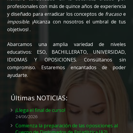
profesionales con más de quince años de experiencia
y diseñado para erradicar los conceptos de
fracaso
e
imposible
. ¡Alcanza con nosotros el umbral de tus
objetivos! .
Abarcamos una amplia variedad de niveles
educativos: ESO, BACHILLERATO, UNIVERSIDAD,
IDIOMAS Y OPOSICIONES. Consúltanos sin
compromiso. Estaremos encantados de poder
ayudarte.
Últimas NOTICIAS:
¡Llega el final de curso!
24/06/2026
Comienza la preparación de las oposiciones al
Cuerpo de Diplomados de Estadística (A2)