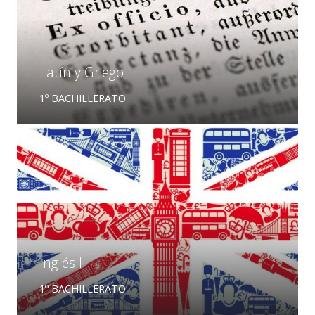
Latín y Griego
1º BACHILLERATO
Inglés I
1º BACHILLERATO