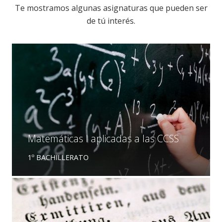
Te mostramos algunas asignaturas que pueden ser
de tú interés.
Matemáticas I aplicadas a las CCSS
1º BACHILLERATO