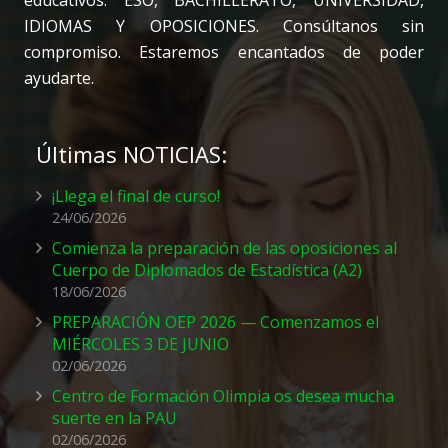
educativos: ESO, BACHILLERATO, UNIVERSIDAD,
IDIOMAS Y OPOSICIONES. Consúltanos sin
compromiso. Estaremos encantados de poder
ayudarte.
Últimas NOTICIAS:
¡Llega el final de curso!
24/06/2026
Comienza la preparación de las oposiciones al
Cuerpo de Diplomados de Estadística (A2)
18/06/2026
PREPARACIÓN OEP 2026 — Comenzamos el
MIÉRCOLES 3 DE JUNIO
02/06/2026
Centro de Formación Olimpia os desea mucha
suerte en la PAU
02/06/2026