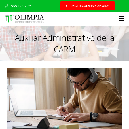
868 12 97 35
¡MATRICULARME AHORA!
Auxiliar Administrativo de la
CARM