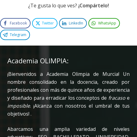
¿Te gusta lo que ves?
¡Compártelo!
Facebook
Twitter
LinkedIn
WhatsApp
Telegram
Academia OLIMPIA:
¡Bienvenidos a Academia Olimpia de Murcia! Un
nombre consolidado en la docencia, creado por
profesionales con más de quince años de experiencia
y diseñado para erradicar los conceptos de
fracaso
e
imposible
. ¡Alcanza con nosotros el umbral de tus
objetivos! .
Abarcamos una amplia variedad de niveles