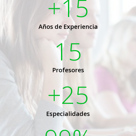
+15
Años de Experiencia
15
Profesores
+25
Especialidades