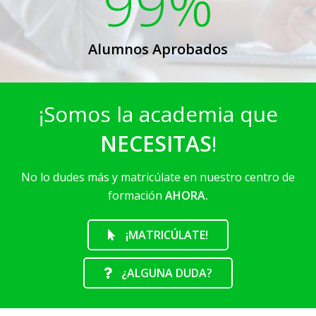
99%
Alumnos Aprobados
¡Somos la academia que
NECESITAS
!
No lo dudes más y matricúlate en nuestro centro de
formación
AHORA.
¡MATRICÚLATE!
¿ALGUNA DUDA?