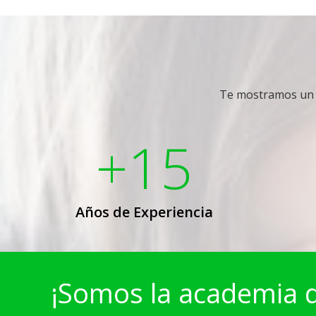
Te mostramos un b
+15
Años de Experiencia
¡Somos la academia