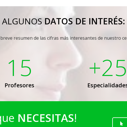
ALGUNOS
DATOS DE INTERÉS:
reve resumen de las cifras más interesantes de nuestro ce
15
+2
Profesores
Especialidade
 que
NECESITAS
!