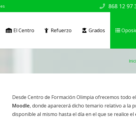
868 12 97 
.es
El Centro
Refuerzo
Grados
Oposi
Inic
Desde Centro de Formación Olimpia ofrecemos todo el
Moodle
, donde aparecerá dicho temario relativo a la 
disponible al mismo hasta el día en el que se realice e