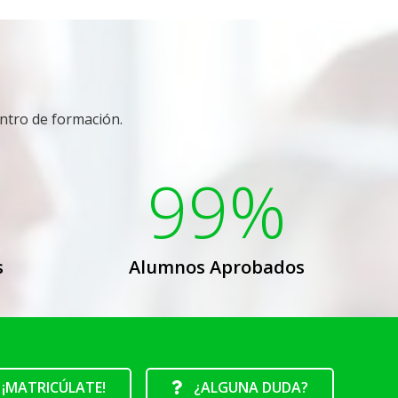
ntro de formación.
5
99%
s
Alumnos Aprobados
¡MATRICÚLATE!
¿ALGUNA DUDA?