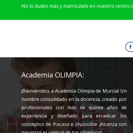
No lo dudes más y matricúlate en nuestro centro
Academia OLIMPIA:
¡Bienvenidos a Academia Olimpia de Murcia! Un
nombre consolidado en la docencia, creado por
profesionales con más de quince años de
experiencia y diseñado para erradicar los
conceptos de
fracaso
e
imposible
. ¡Alcanza con
nosotros el umbral de tus objetivos! .