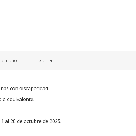
 temario
El examen
onas con discapacidad.
o o equivalente.
l 1 al 28 de octubre de 2025.