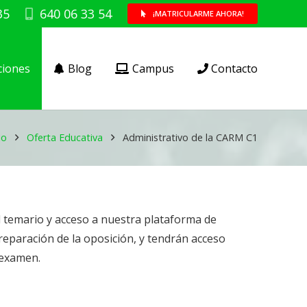
35
640 06 33 54
¡MATRICULARME AHORA!
ciones
Blog
Campus
Contacto
io
Oferta Educativa
Administrativo de la CARM C1
 temario y acceso a nuestra plataforma de
preparación de la oposición, y tendrán acceso
l examen.