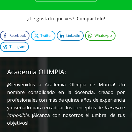
¿Te gusta lo que ves?
¡Compártelo!
Facebook
Twitter
LinkedIn
WhatsApp
Telegram
Academia OLIMPIA:
¡Bienvenidos a Academia Olimpia de Murcia! Un
nombre consolidado en la docencia, creado por
profesionales con más de quince años de experiencia
y diseñado para erradicar los conceptos de
fracaso
e
imposible
. ¡Alcanza con nosotros el umbral de tus
objetivos! .