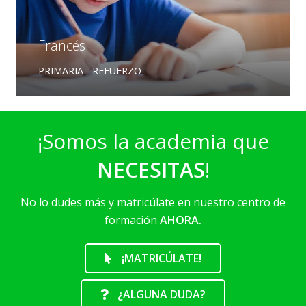
Francés
PRIMARIA - REFUERZO
¡Somos la academia que
NECESITAS
!
No lo dudes más y matricúlate en nuestro centro de
formación
AHORA.
¡MATRICÚLATE!
¿ALGUNA DUDA?