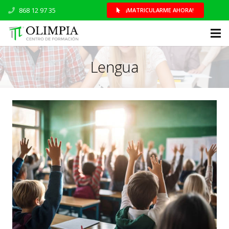
868 12 97 35
¡MATRICULARME AHORA!
Lengua