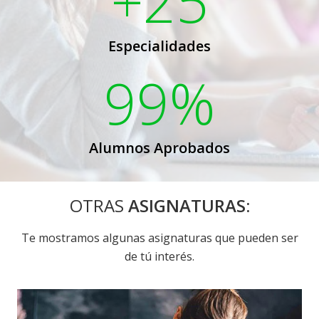
+25
Especialidades
99%
Alumnos Aprobados
OTRAS
ASIGNATURAS:
Te mostramos algunas asignaturas que pueden ser
de tú interés.