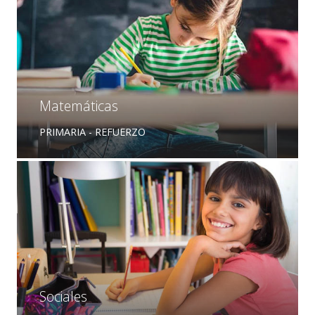
Matemáticas
PRIMARIA - REFUERZO
Sociales