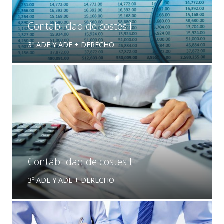
Contabilidad de costes I
3º ADE Y ADE + DERECHO
Contabilidad de costes II
3º ADE Y ADE + DERECHO