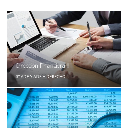
Dirección Financiera II
3º ADE Y ADE + DERECHO