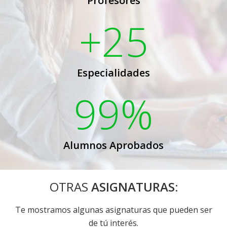
Profesores
+25
Especialidades
99%
Alumnos Aprobados
OTRAS
ASIGNATURAS:
Te mostramos algunas asignaturas que pueden ser
de tú interés.