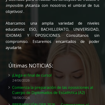
imposible
. ¡Alcanza con nosotros el umbral de tus
objetivos! .
Abarcamos una amplia variedad de niveles
educativos: ESO, BACHILLERATO, UNIVERSIDAD,
IDIOMAS Y OPOSICIONES. Consúltanos sin
compromiso. Estaremos encantados de poder
ayudarte.
Últimas NOTICIAS:
¡Llega el final de curso!
24/06/2026
Comienza la preparación de las oposiciones al
Cuerpo de Diplomados de Estadística (A2)
18/06/2026
PREPARACIÓN OEP 2026 — Comenzamos el