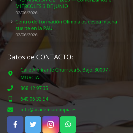
MIÉRCOLES 3 DE JUNIO
02/06/2026
Centro de Formación Olimpia os desea mucha
suerte en la PAU
02/06/2026
Datos de CONTACTO:
Calle Almirante Churruca 5, Bajo. 30007 -
MURCIA
868 12 97 35
640 06 33 54
info@academiaolimpia.es