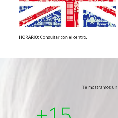
HORARIO
: Consultar con el centro.
Te mostramos un b
+15