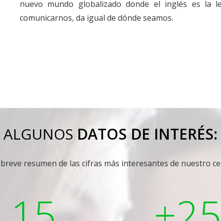
nuevo mundo globalizado donde el inglés es la l
comunicarnos, da igual de dónde seamos.
ALGUNOS
DATOS DE INTERÉS:
reve resumen de las cifras más interesantes de nuestro ce
15
+2