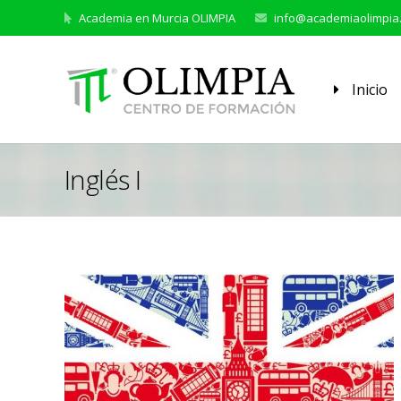
Academia en Murcia OLIMPIA
info@academiaolimpia
Inicio
Inglés I