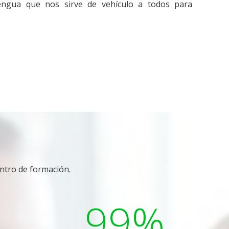
engua que nos sirve de vehículo a todos para
ntro de formación.
5
99%