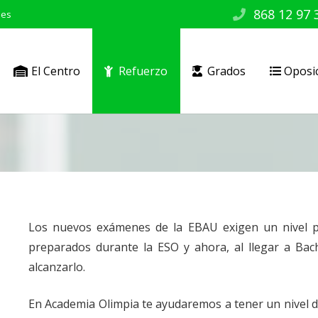
868 12 97 
.es
El Centro
Refuerzo
Grados
Oposi
Los nuevos exámenes de la EBAU exigen un nivel 
preparados durante la ESO y ahora, al llegar a Bachi
alcanzarlo.
En Academia Olimpia te ayudaremos a tener un nivel de