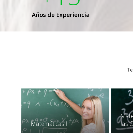
Años de Experiencia
Te
Mate
Matemáticas I
las 