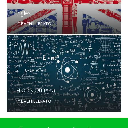
Inglés I
1º BACHILLERATO
Física y Química
1º BACHILLERATO