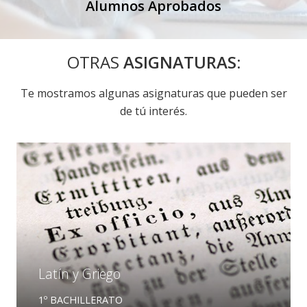
Alumnos Aprobados
OTRAS
ASIGNATURAS:
Te mostramos algunas asignaturas que pueden ser
de tú interés.
Latín y Griego
1º BACHILLERATO