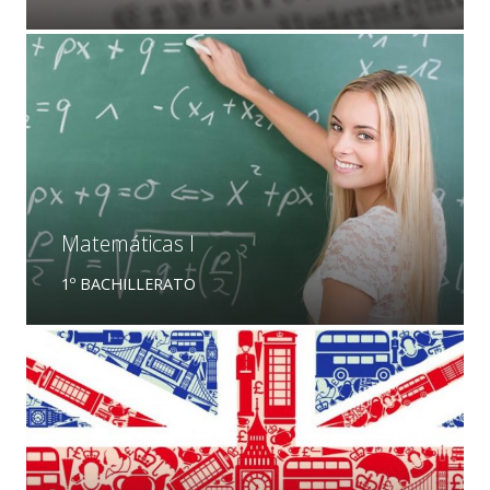
Matemáticas I
1º BACHILLERATO