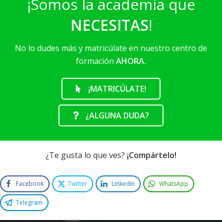
¡Somos la academia que
NECESITAS
!
No lo dudes más y matricúlate en nuestro centro de
formación
AHORA.
¡MATRICÚLATE!
¿ALGUNA DUDA?
¿Te gusta lo que ves?
¡Compártelo!
Facebook
Twitter
LinkedIn
WhatsApp
Telegram