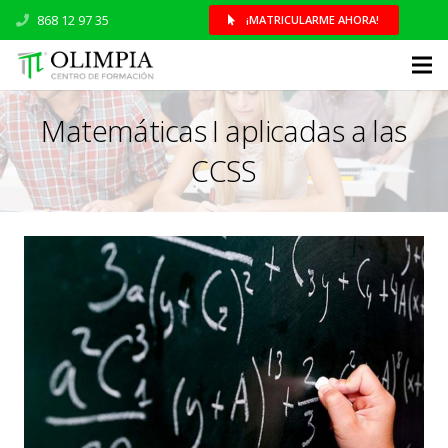
868 12 97 35
¡MATRICULARME AHORA!
Matemáticas I aplicadas a las
CCSS