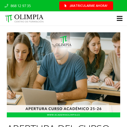
868 12 97 35
¡MATRICULARME AHORA!