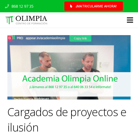
868 12 97 35
¡MATRICULARME AHORA!
Cargados de proyectos e
ilusión