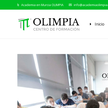
Academia en Murcia OLIMPIA
info@academiaolimpia
Inicio