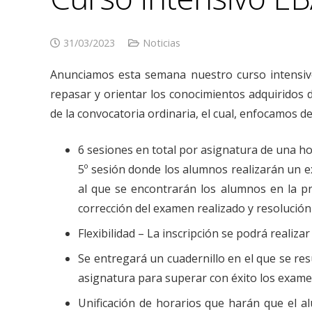
31/03/2023
Noticias
Anunciamos esta semana nuestro curso intensiv
repasar y orientar los conocimientos adquiridos
de la convocatoria ordinaria, el cual, enfocamos d
6 sesiones en total por asignatura de una hor
5º sesión donde los alumnos realizarán un 
al que se encontrarán los alumnos en la pru
corrección del examen realizado y resolución
Flexibilidad – La inscripción se podrá realiza
Se entregará un cuadernillo en el que se re
asignatura para superar con éxito los exame
Unificación de horarios que harán que el a