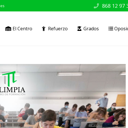
868 12 97 
.es
El Centro
Refuerzo
Grados
Oposi