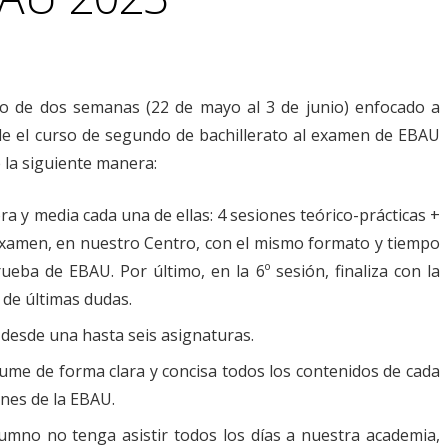
o de dos semanas (22 de mayo al 3 de junio) enfocado a
 de el curso de segundo de bachillerato al examen de EBAU
e la siguiente manera:
a y media cada una de ellas: 4 sesiones teórico-prácticas +
examen, en nuestro Centro, con el mismo formato y tiempo
eba de EBAU. Por último, en la 6º sesión, finaliza con la
 de últimas dudas.
r desde una hasta seis asignaturas.
sume de forma clara y concisa todos los contenidos de cada
nes de la EBAU.
lumno no tenga asistir todos los días a nuestra academia,