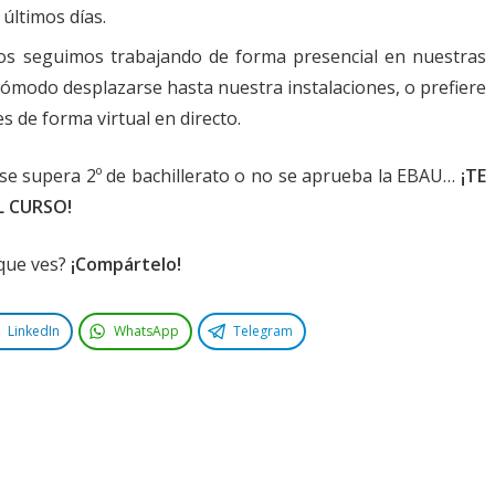
últimos días.
ros seguimos trabajando de forma presencial en nuestras
ncómodo desplazarse hasta nuestra instalaciones, o prefiere
s de forma virtual en directo.
 se supera 2º de bachillerato o no se aprueba la EBAU…
¡TE
 CURSO!
 que ves?
¡Compártelo!
LinkedIn
WhatsApp
Telegram