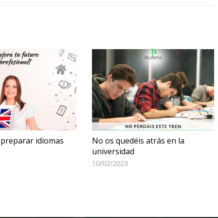
 preparar idiomas
No os quedéis atrás en la
universidad
10/02/2023