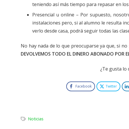
teniendo así más tiempo para repasar en los 
Presencial u online – Por supuesto, nosot
instalaciones pero, si al alumno le resulta i
verlo desde casa, podrá seguir todas las clase
No hay nada de lo que preocuparse ya que, si no
DEVOLVEMOS TODO EL DINERO ABONADO POR EL
¿Te gusta lo
Facebook
Twitter
Noticias