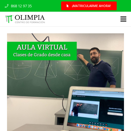
868 12 97 35
¡MATRICULARME AHORA!