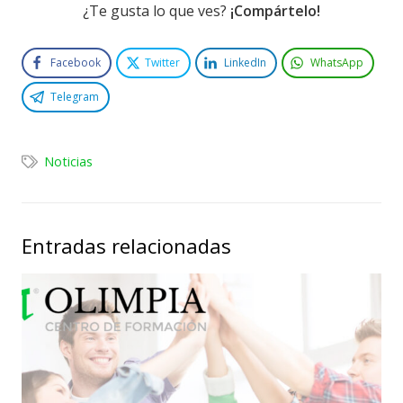
¿Te gusta lo que ves?
¡Compártelo!
Facebook
Twitter
LinkedIn
WhatsApp
Telegram
Noticias
Entradas relacionadas