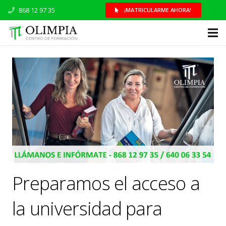
868 12 97 35
¡MATRICULARME AHORA!
Preparamos el acceso a
la universidad para