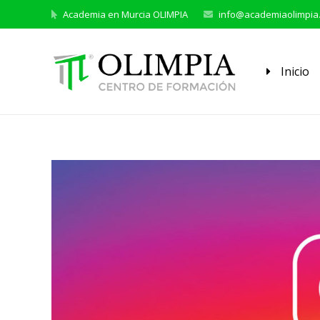
Academia en Murcia OLIMPIA
info@academiaolimpia
Inicio