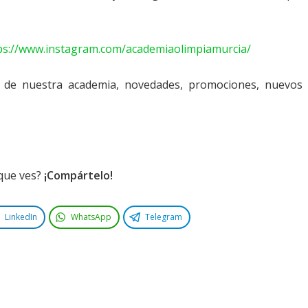
ps://www.instagram.com/academiaolimpiamurcia/
d de nuestra academia, novedades, promociones, nuevos
 que ves?
¡Compártelo!
LinkedIn
WhatsApp
Telegram