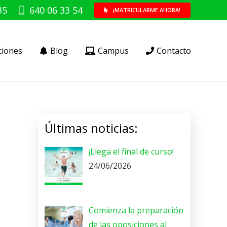
35
640 06 33 54
¡MATRICULARME AHORA!
ciones
Blog
Campus
Contacto
Últimas noticias:
¡Llega el final de curso!
24/06/2026
Comienza la preparación
de las oposiciones al