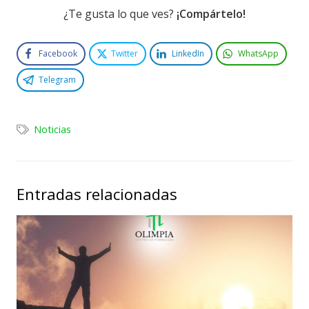
¿Te gusta lo que ves?
¡Compártelo!
Facebook
Twitter
LinkedIn
WhatsApp
Telegram
Noticias
Entradas relacionadas