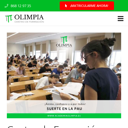
868 12 97 35
¡MATRICULARME AHORA!